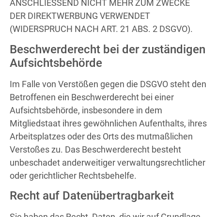
ANSCHLIESSEND NICHT MEHR ZUM ZWECKE
DER DIREKTWERBUNG VERWENDET
(WIDERSPRUCH NACH ART. 21 ABS. 2 DSGVO).
Beschwerde­recht bei der zuständigen
Aufsichts­behörde
Im Falle von Verstößen gegen die DSGVO steht den
Betroffenen ein Beschwerderecht bei einer
Aufsichtsbehörde, insbesondere in dem
Mitgliedstaat ihres gewöhnlichen Aufenthalts, ihres
Arbeitsplatzes oder des Orts des mutmaßlichen
Verstoßes zu. Das Beschwerderecht besteht
unbeschadet anderweitiger verwaltungsrechtlicher
oder gerichtlicher Rechtsbehelfe.
Recht auf Daten­übertrag­barkeit
Sie haben das Recht, Daten, die wir auf Grundlage